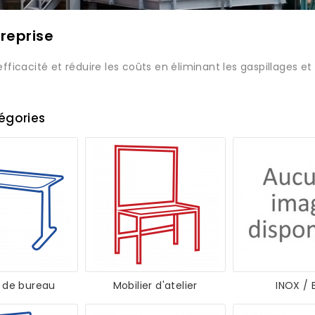
reprise
efficacité et réduire les coûts en éliminant les gaspillages e
égories
r de bureau
Mobilier d'atelier
INOX / 