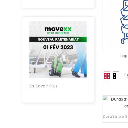
Log
Il
En Savoir Plus