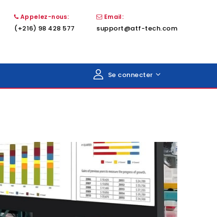
Appelez-nous:
Email:
(+216) 98 428 577
support@atf-tech.com
Se connecter