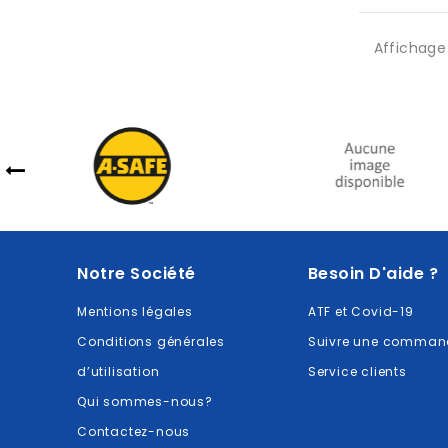
Affichage 
Notre Société
Besoin D'aide ?
Mentions légales
ATF et Covid-19
Conditions générales
Suivre une comman
d’utilisation
Service clients
Qui sommes-nous?
Contactez-nous