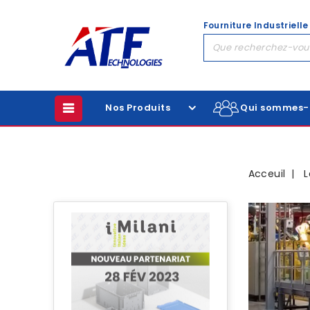
Fourniture Industrielle
Nos Produits
Qui sommes-
Acceuil
L