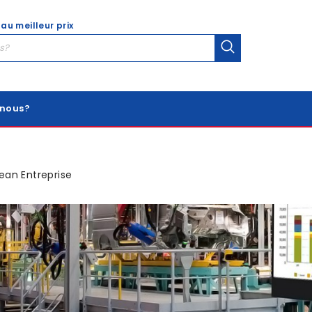
 au meilleur prix
nous?
ean Entreprise