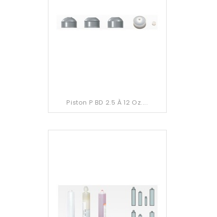
Piston P BD 2.5 À 12 Oz....