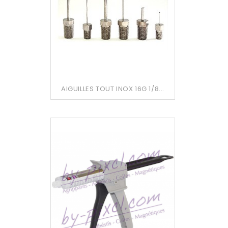
AIGUILLES TOUT INOX 16G 1/8...