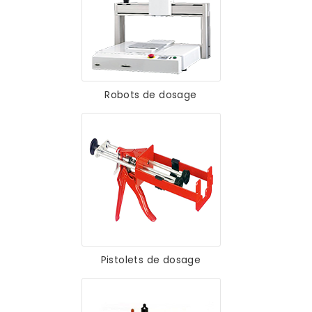
Robots de dosage
Pistolets de dosage