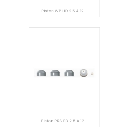
Piston WP HD 2.5 À 12...
Piston PRS BD 2.5 À 12...