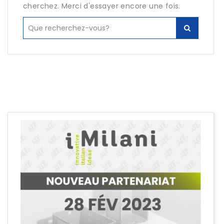
cherchez. Merci d'essayer encore une fois.