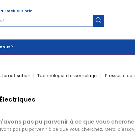
 au meilleur prix
nous?
utomatisation
Technologie d'assemblage
Presses élect
Électriques
n'avons pas pu parvenir à ce que vous cherchez
avons pas pu parvenir à ce que vous cherchez. Merci d'essay