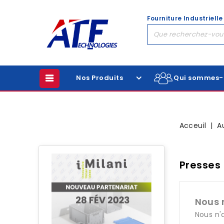
Fourniture Industrielle
Nos Produits
Qui sommes-
Acceuil
A
Presses 
Nous 
Nous n'