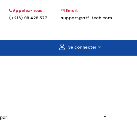
Appelez-nous:
Email:
(+216) 98 428 577
support@atf-tech.com
Se connecter

 par: