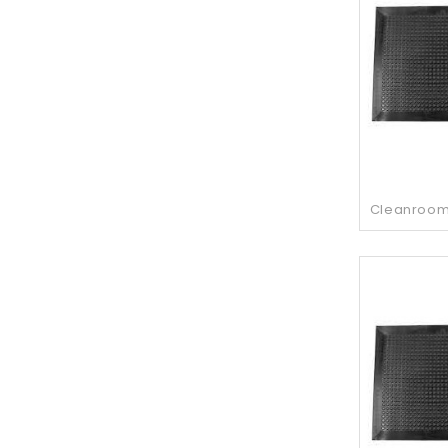
Cleanroom 