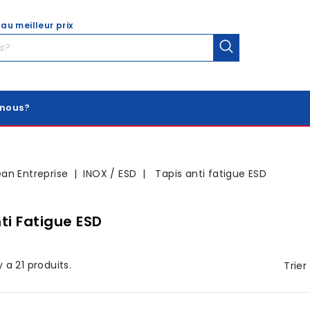
 au meilleur prix
nous?
ean Entreprise
INOX / ESD
Tapis anti fatigue ESD
ti Fatigue ESD
 y a 21 produits.
Trier