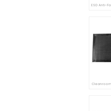
ESD Anti-Fa
Cleanroom 