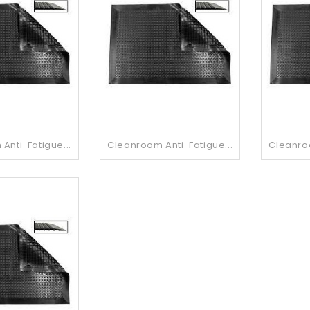
Anti-Fatigue...
Cleanroom Anti-Fatigue...
Cleanroo