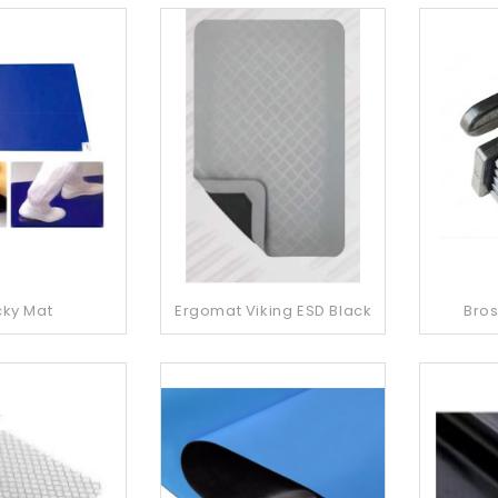
cky Mat
Ergomat Viking ESD Black
Bro