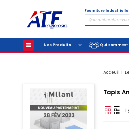
Fourniture Industrielle
Nos Produits
Qui sommes-
Acceuil
L
Tapis An
Il