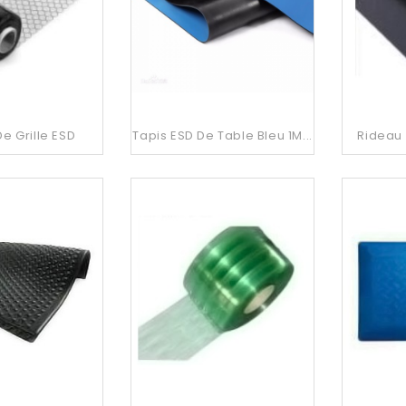
e Grille ESD
Tapis ESD De Table Bleu 1M...
Rideau