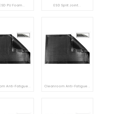
ESD PU Foam...
ESD Split Joint...
m Anti-Fatigue...
Cleanroom Anti-Fatigue...