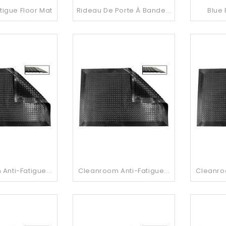
tigue Floor Mat
Rideau De Porte À Bande...
Blue 
Anti-Fatigue...
Cleanroom Anti-Fatigue...
Cleanroo