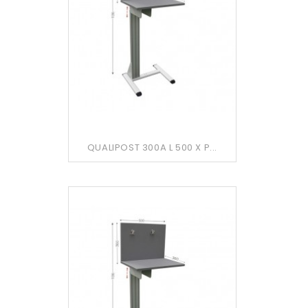
QUALIPOST 300A L 500 X P...