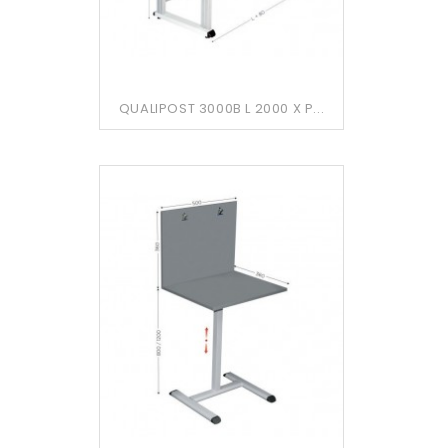
QUALIPOST 3000B L 2000 X P...