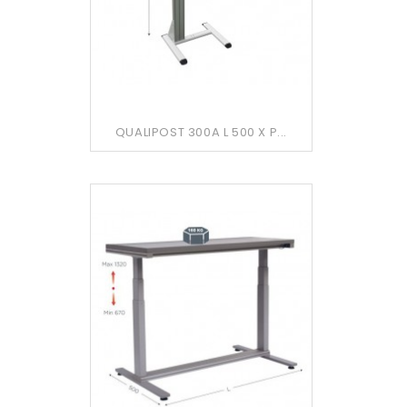
QUALIPOST 300A L 500 X P...