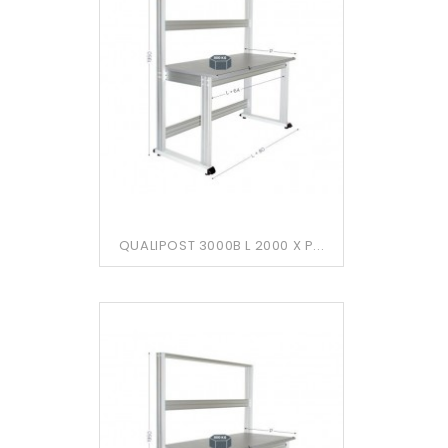
QUALIPOST 3000B L 2000 X P...