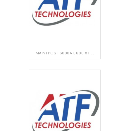
MAINTPOST 6000A L 800 X P...