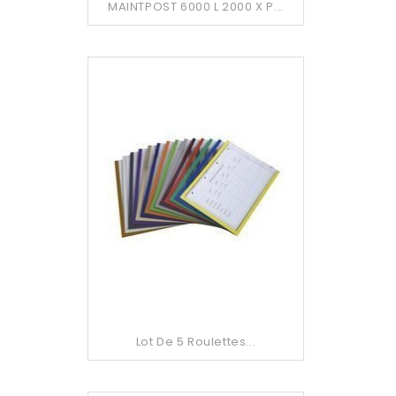
MAINTPOST 6000 L 2000 X P...
Lot De 5 Roulettes...