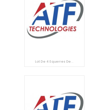
Lot De 4 Equerres De...