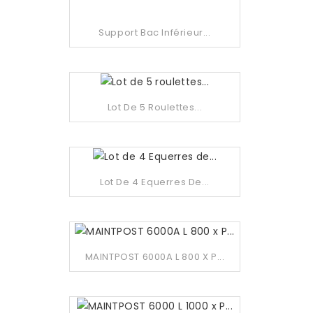
Support Bac Inférieur...
Lot De 5 Roulettes...
Lot De 4 Equerres De...
MAINTPOST 6000A L 800 X P...