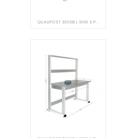
QUALIPOST 3000B L 1000 X P...