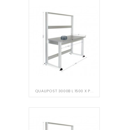
QUALIPOST 3000B L 1500 X P...