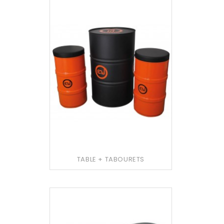
TABLE + TABOURETS