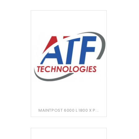
MAINTPOST 6000 L 1800 X P...