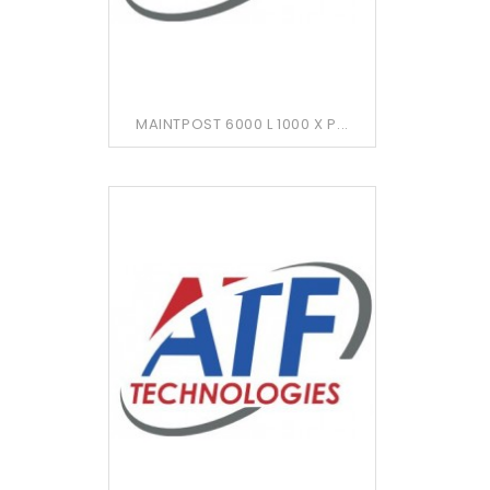
MAINTPOST 6000 L 1000 X P...