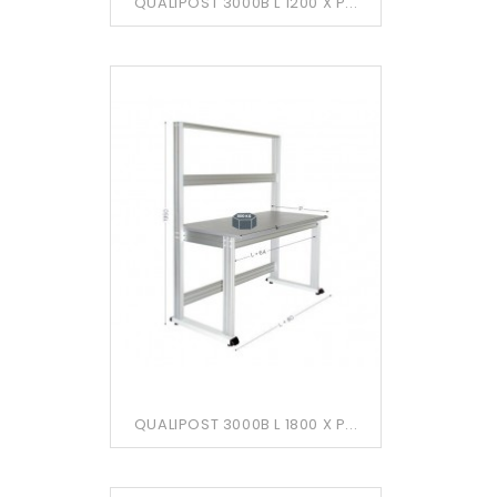
QUALIPOST 3000B L 1200 X P...
QUALIPOST 3000B L 1800 X P...