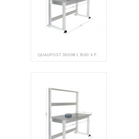
QUALIPOST 3000B L 1500 X P...