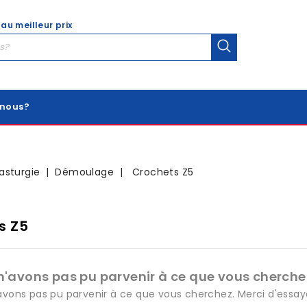
 au meilleur prix
nous?
lasturgie
Démoulage
Crochets Z5
s Z5
n'avons pas pu parvenir à ce que vous cherchez
avons pas pu parvenir à ce que vous cherchez. Merci d'essay