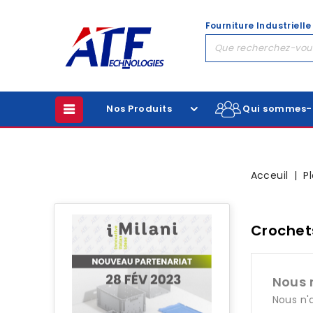
Fourniture Industrielle
Nos Produits
Qui sommes-
Acceuil
P
Crochet
Nous 
Nous n'