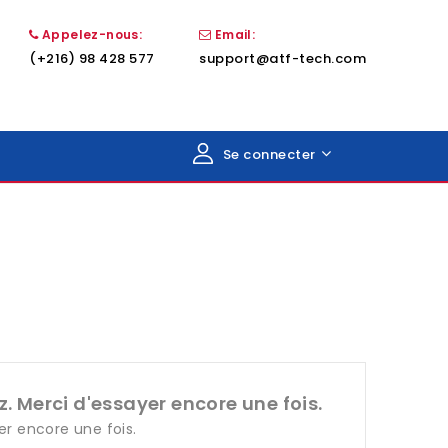
Appelez-nous:
Email:
(+216) 98 428 577
support@atf-tech.com
Se connecter
. Merci d'essayer encore une fois.
er encore une fois.