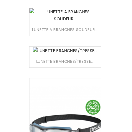
LUNETTE A BRANCHES SOUDEUR...
LUNETTE BRANCHES/TRESSE...