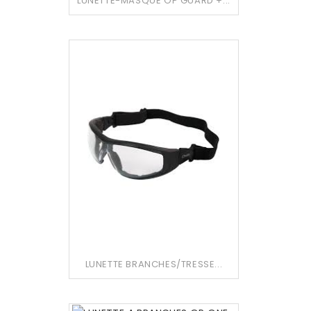
LUNETTE-MASQUE OP GUARD +...
LUNETTE BRANCHES/TRESSE...