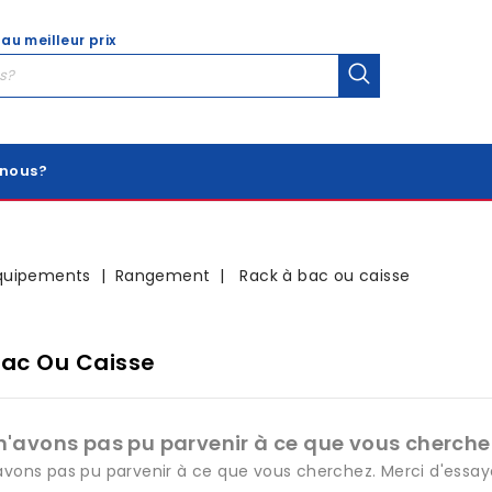
 au meilleur prix
nous?
quipements
Rangement
Rack à bac ou caisse
Bac Ou Caisse
n'avons pas pu parvenir à ce que vous cherchez
avons pas pu parvenir à ce que vous cherchez. Merci d'essay