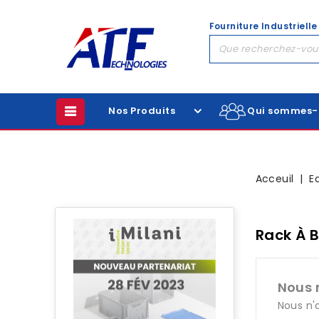
Fourniture Industrielle
Nos Produits
Qui sommes-
Acceuil
E
Rack À 
Nous 
Nous n'