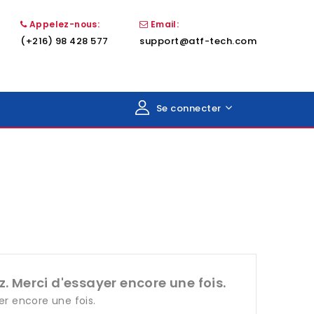
Appelez-nous:
Email:
(+216) 98 428 577
support@atf-tech.com
Se connecter
. Merci d'essayer encore une fois.
er encore une fois.